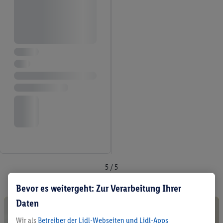
5 / 5
Bevor es weitergeht: Zur Verarbeitung Ihrer
Daten
Wir als
Betreiber der Lidl-Webseiten und Lidl-Apps