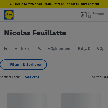
Heiße Summer Sale Deals: Jetzt online bis zu -66% sparen!
Nicolas Feuillatte
Essen & Trinken
Wein & Spirituosen
Baby, Kind & Spie
Filtern & Sortieren
Sortiert nach:
Relevanz
5 Produkte