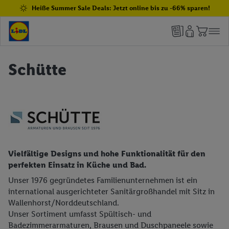
Heiße Summer Sale Deals: Jetzt online bis zu -66% sparen!
Schütte
Vielfältige Designs und hohe Funktionalität für den
perfekten Einsatz in Küche und Bad.
Unser 1976 gegründetes Familienunternehmen ist ein
international ausgerichteter Sanitärgroßhandel mit Sitz in
Wallenhorst/Norddeutschland.
Unser Sortiment umfasst Spültisch- und
Badezimmerarmaturen, Brausen und Duschpaneele sowie