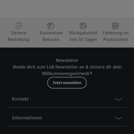
Sichere
Kostenlose
Rückgabefrist
Lieferung an
Bestellung
Retoure
von 30 Tagen
Packstation
Newsletter
Melde dich zum Lidl Newsletter an & sichere dir dein
Willkommensgeschenk⁷!
Jetzt anmelden
Kontakt
Informationen