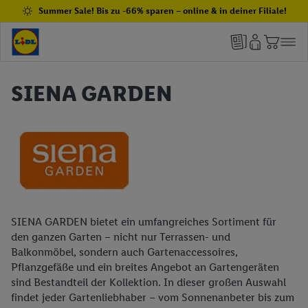
Summer Sale! Bis zu -66% sparen – online & in deiner Filiale!
SIENA GARDEN
SIENA GARDEN bietet ein umfangreiches Sortiment für
den ganzen Garten – nicht nur Terrassen- und
Balkonmöbel, sondern auch Gartenaccessoires,
Pflanzgefäße und ein breites Angebot an Gartengeräten
sind Bestandteil der Kollektion. In dieser großen Auswahl
findet jeder Gartenliebhaber – vom Sonnenanbeter bis zum