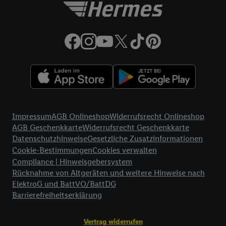
Rechtliche Informationen
Impressum
AGB Onlineshop
Widerrufsrecht Onlineshop
AGB Geschenkkarte
Widerrufsrecht Geschenkkarte
Datenschutzhinweise
Gesetzliche Zusatzinformationen
Cookie-Bestimmungen
Cookies verwalten
Compliance | Hinweisgebersystem
Rücknahme von Altgeräten und weitere Hinweise nach
ElektroG und BattVO/BattDG
Barrierefreiheitserklärung
Vertrag widerrufen