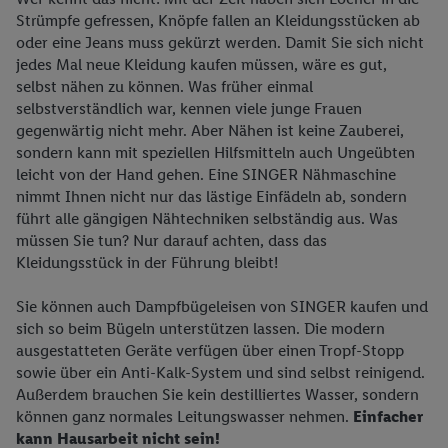
Strümpfe gefressen, Knöpfe fallen an Kleidungsstücken ab
oder eine Jeans muss gekürzt werden. Damit Sie sich nicht
jedes Mal neue Kleidung kaufen müssen, wäre es gut,
selbst nähen zu können. Was früher einmal
selbstverständlich war, kennen viele junge Frauen
gegenwärtig nicht mehr. Aber Nähen ist keine Zauberei,
sondern kann mit speziellen Hilfsmitteln auch Ungeübten
leicht von der Hand gehen. Eine SINGER Nähmaschine
nimmt Ihnen nicht nur das lästige Einfädeln ab, sondern
führt alle gängigen Nähtechniken selbständig aus. Was
müssen Sie tun? Nur darauf achten, dass das
Kleidungsstück in der Führung bleibt!
Sie können auch Dampfbügeleisen von SINGER kaufen und
sich so beim Bügeln unterstützen lassen. Die modern
ausgestatteten Geräte verfügen über einen Tropf-Stopp
sowie über ein Anti-Kalk-System und sind selbst reinigend.
Außerdem brauchen Sie kein destilliertes Wasser, sondern
können ganz normales Leitungswasser nehmen.
Einfacher
kann Hausarbeit nicht sein!