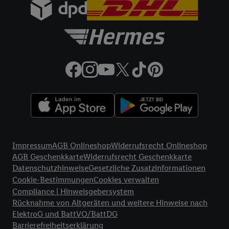
Rechtliche Informationen
Impressum
AGB Onlineshop
Widerrufsrecht Onlineshop
AGB Geschenkkarte
Widerrufsrecht Geschenkkarte
Datenschutzhinweise
Gesetzliche Zusatzinformationen
Cookie-Bestimmungen
Cookies verwalten
Compliance | Hinweisgebersystem
Rücknahme von Altgeräten und weitere Hinweise nach
ElektroG und BattVO/BattDG
Barrierefreiheitserklärung