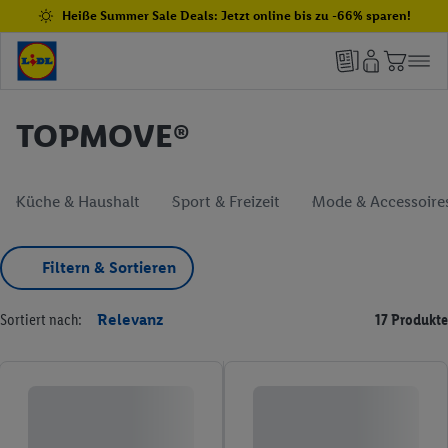
Heiße Summer Sale Deals: Jetzt online bis zu -66% sparen!
TOPMOVE®
Küche & Haushalt
Sport & Freizeit
Mode & Accessoire
Filtern & Sortieren
Sortiert nach:
Relevanz
17 Produkte