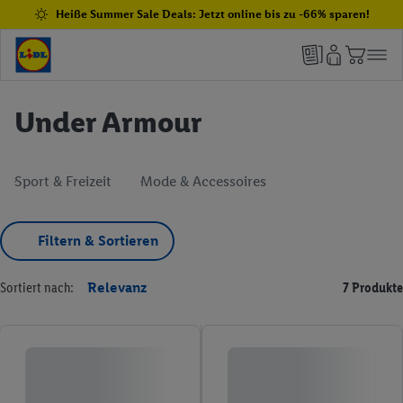
Heiße Summer Sale Deals: Jetzt online bis zu -66% sparen!
Under Armour
Sport & Freizeit
Mode & Accessoires
Filtern & Sortieren
Sortiert nach:
Relevanz
7 Produkte