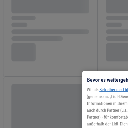
Bevor es weitergeh
Wir als
Betreiber der Li
(gemeinsam: „Lidl-Diens
Informationen in Ihrem 
auch durch Partner (u.a
Partner) - für komforta
außerhalb der Lidl-Die