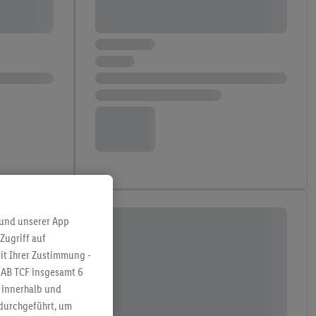
 und unserer App
Zugriff auf
it Ihrer Zustimmung -
IAB TCF insgesamt
6
g innerhalb und
 durchgeführt, um