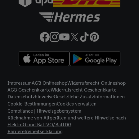
Rechtliche Informationen
Impressum
AGB Onlineshop
Widerrufsrecht Onlineshop
AGB Geschenkkarte
Widerrufsrecht Geschenkkarte
Datenschutzhinweise
Gesetzliche Zusatzinformationen
Cookie-Bestimmungen
Cookies verwalten
Compliance | Hinweisgebersystem
Rücknahme von Altgeräten und weitere Hinweise nach
ElektroG und BattVO/BattDG
Barrierefreiheitserklärung