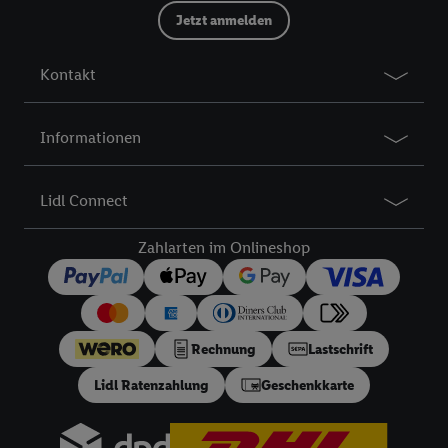
Jetzt anmelden
Kontakt
Informationen
Lidl Connect
Zahlarten im Onlineshop
Rechnung
Lastschrift
Lidl Ratenzahlung
Geschenkkarte