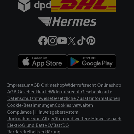
Rechtliche Informationen
Impressum
AGB Onlineshop
Widerrufsrecht Onlineshop
AGB Geschenkkarte
Widerrufsrecht Geschenkkarte
Datenschutzhinweise
Gesetzliche Zusatzinformationen
Cookie-Bestimmungen
Cookies verwalten
Compliance | Hinweisgebersystem
Rücknahme von Altgeräten und weitere Hinweise nach
ElektroG und BattVO/BattDG
Barrierefreiheitserklärung