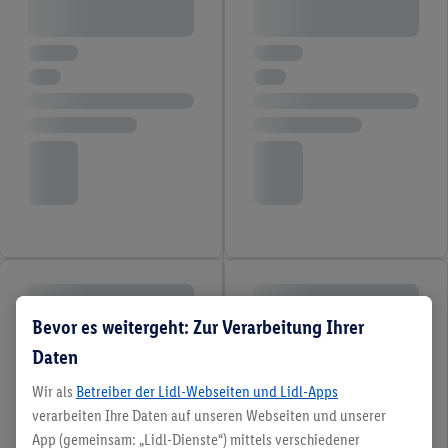
Bevor es weitergeht: Zur Verarbeitung Ihrer
Daten
Wir als
Betreiber der Lidl-Webseiten und Lidl-Apps
verarbeiten Ihre Daten auf unseren Webseiten und unserer
App (gemeinsam: „Lidl-Dienste“) mittels verschiedener