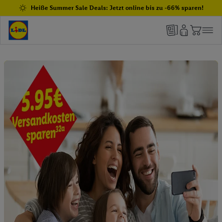
Heiße Summer Sale Deals: Jetzt online bis zu -66% sparen!