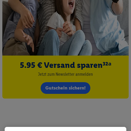
5.95 € Versand sparen³²ᵃ
Jetzt zum Newsletter anmelden
Gutschein sichern!