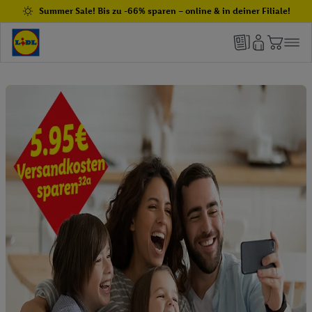
Summer Sale! Bis zu -66% sparen – online & in deiner Filiale!