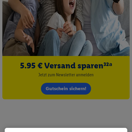
5.95 € Versand sparen³²ᵃ
Jetzt zum Newsletter anmelden
Gutschein sichern!