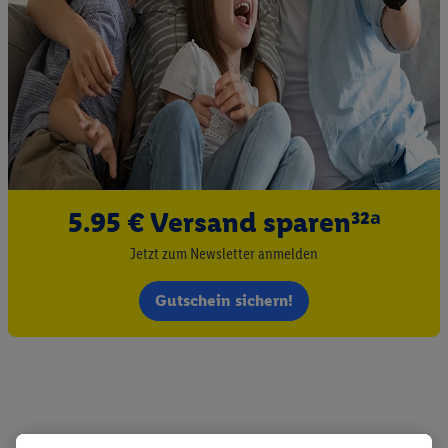
5.95 € Versand sparen³²ᵃ
Jetzt zum Newsletter anmelden
Gutschein sichern!