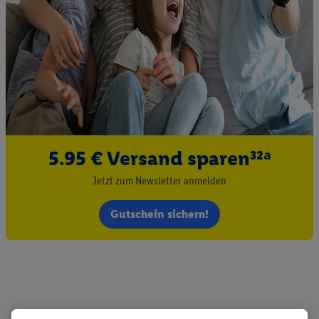
5.95 € Versand sparen³²ᵃ
Jetzt zum Newsletter anmelden
Gutschein sichern!