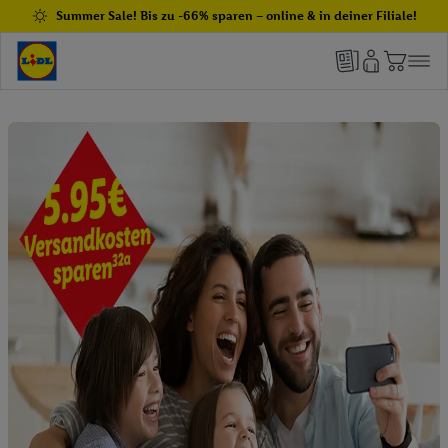
Summer Sale! Bis zu -66% sparen – online & in deiner Filiale!