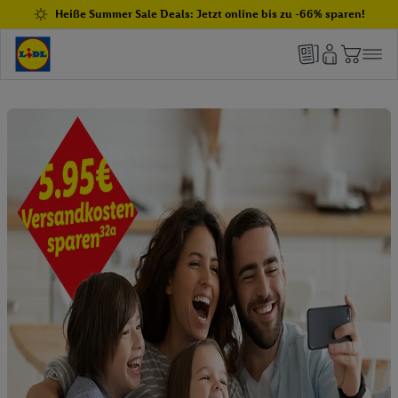
Heiße Summer Sale Deals: Jetzt online bis zu -66% sparen!