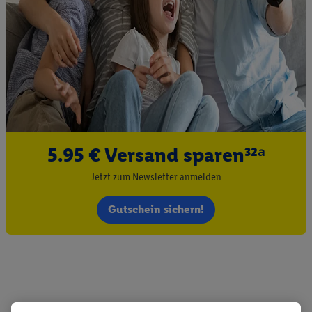
5.95 € Versand sparen³²ᵃ
Jetzt zum Newsletter anmelden
Gutschein sichern!