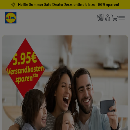
Heiße Summer Sale Deals: Jetzt online bis zu -66% sparen!