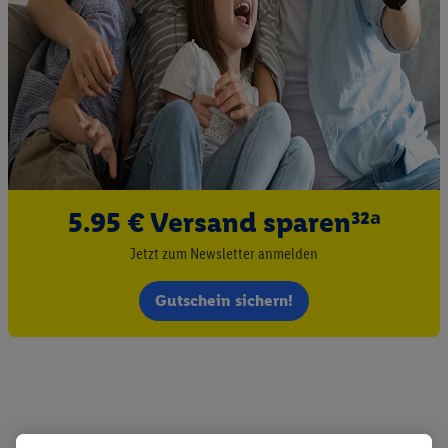
5.95 € Versand sparen³²ᵃ
Jetzt zum Newsletter anmelden
Gutschein sichern!