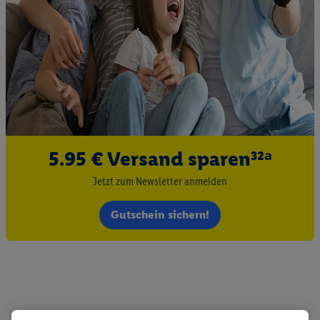
5.95 € Versand sparen³²ᵃ
Jetzt zum Newsletter anmelden
Gutschein sichern!