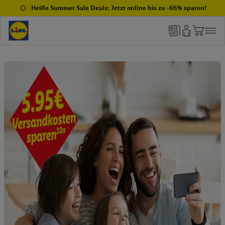
Heiße Summer Sale Deals: Jetzt online bis zu -66% sparen!