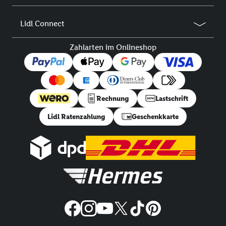
Lidl Connect
Zahlarten im Onlineshop
Rechnung
Lastschrift
Lidl Ratenzahlung
Geschenkkarte