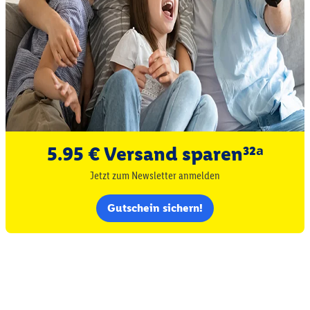
5.95 € Versand sparen³²ᵃ
Jetzt zum Newsletter anmelden
Gutschein sichern!