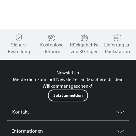
Sichere
Kostenlose
Rückgabefrist
Lieferung an
Bestellung
Retoure
von 30 Tagen
Packstation
Newsletter
Melde dich zum Lidl Newsletter an & sichere dir dein
Willkommensgeschenk⁷!
Jetzt anmelden
Kontakt
Informationen