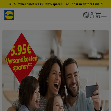
Summer Sale! Bis zu -66% sparen – online & in deiner Filiale!