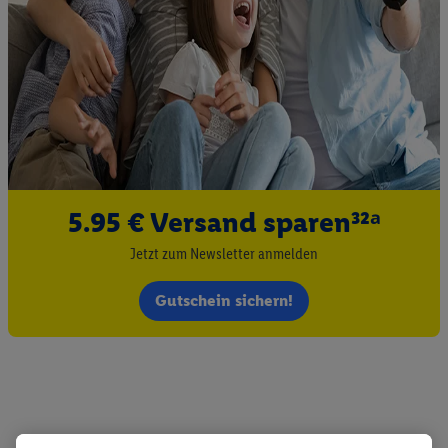
5.95 € Versand sparen³²ᵃ
Jetzt zum Newsletter anmelden
Gutschein sichern!