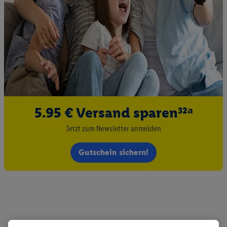
5.95 € Versand sparen³²ᵃ
Jetzt zum Newsletter anmelden
Gutschein sichern!