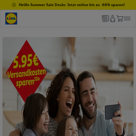
Heiße Summer Sale Deals: Jetzt online bis zu -66% sparen!