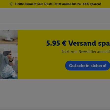
Heiße Summer Sale Deals: Jetzt online bis zu -66% sparen!
5.95 € Versand spa
Jetzt zum Newsletter anmel
Gutschein sichern!