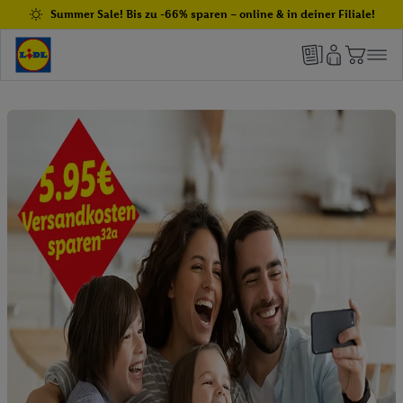
Summer Sale! Bis zu -66% sparen – online & in deiner Filiale!