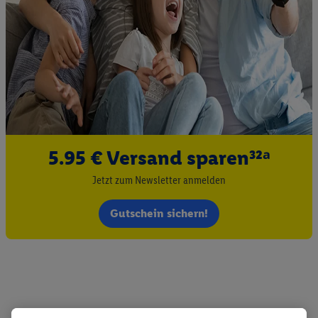
5.95 € Versand sparen³²ᵃ
Jetzt zum Newsletter anmelden
Gutschein sichern!