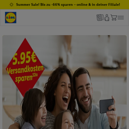
Summer Sale! Bis zu -66% sparen – online & in deiner Filiale!