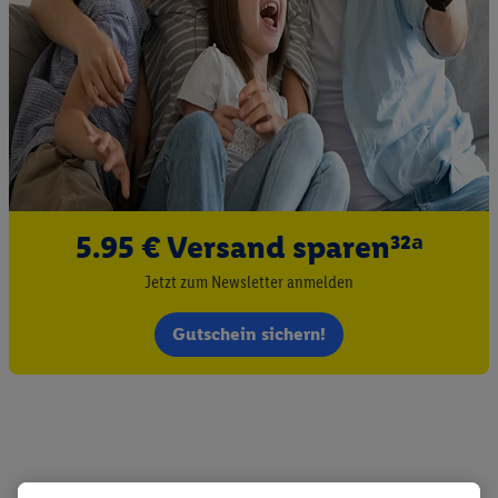
5.95 € Versand sparen³²ᵃ
Jetzt zum Newsletter anmelden
Gutschein sichern!