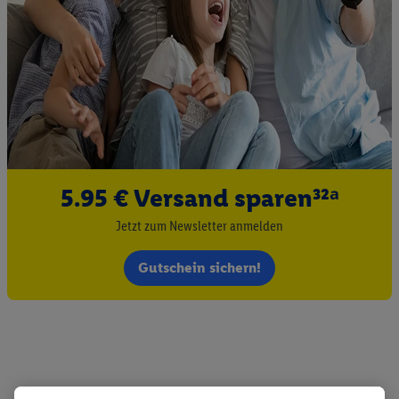
5.95 € Versand sparen³²ᵃ
Jetzt zum Newsletter anmelden
Gutschein sichern!