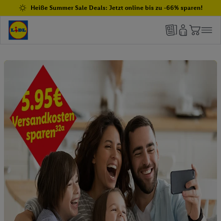
Heiße Summer Sale Deals: Jetzt online bis zu -66% sparen!