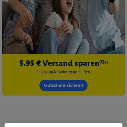
5.95 € Versand sparen³²ᵃ
Jetzt zum Newsletter anmelden
Gutschein sichern!