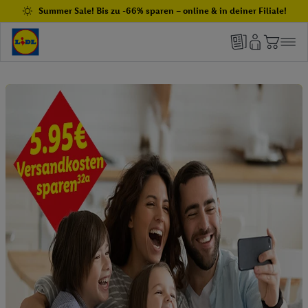
Summer Sale! Bis zu -66% sparen – online & in deiner Filiale!