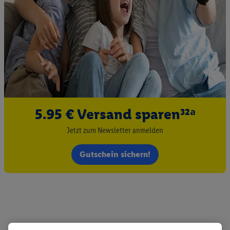
5.95 € Versand sparen³²ᵃ
Jetzt zum Newsletter anmelden
Gutschein sichern!