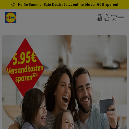
Heiße Summer Sale Deals: Jetzt online bis zu -66% sparen!