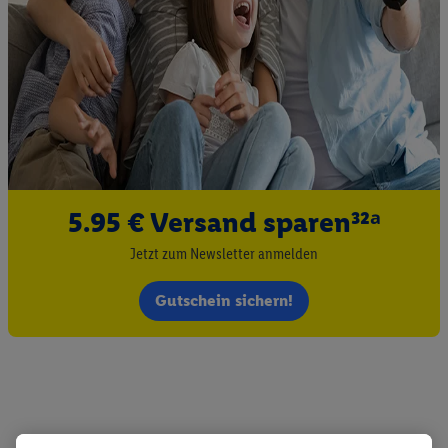
5.95 € Versand sparen³²ᵃ
Jetzt zum Newsletter anmelden
Gutschein sichern!