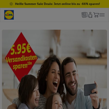
Heiße Summer Sale Deals: Jetzt online bis zu -66% sparen!