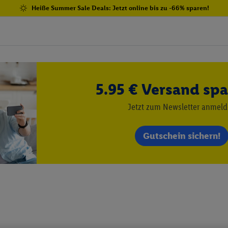
Heiße Summer Sale Deals: Jetzt online bis zu -66% sparen!
5.95 € Versand spa
Jetzt zum Newsletter anmel
Gutschein sichern!