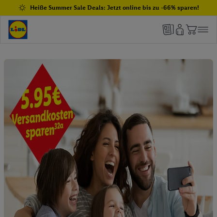
Heiße Summer Sale Deals: Jetzt online bis zu -66% sparen!