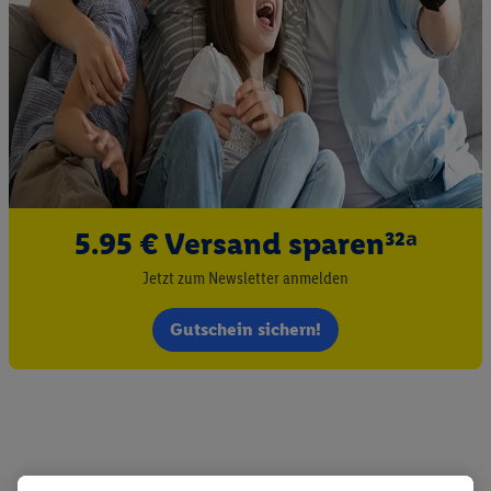
5.95 € Versand sparen³²ᵃ
Jetzt zum Newsletter anmelden
Gutschein sichern!