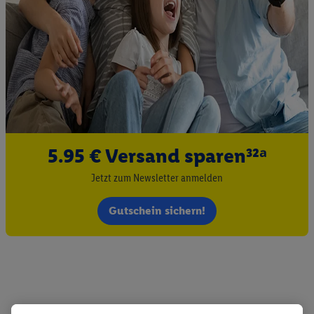
5.95 € Versand sparen³²ᵃ
Jetzt zum Newsletter anmelden
Gutschein sichern!