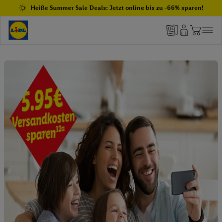
Heiße Summer Sale Deals: Jetzt online bis zu -66% sparen!