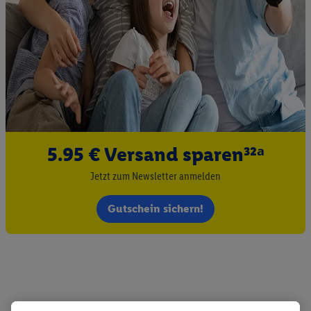
5.95 € Versand sparen³²ᵃ
Jetzt zum Newsletter anmelden
Gutschein sichern!