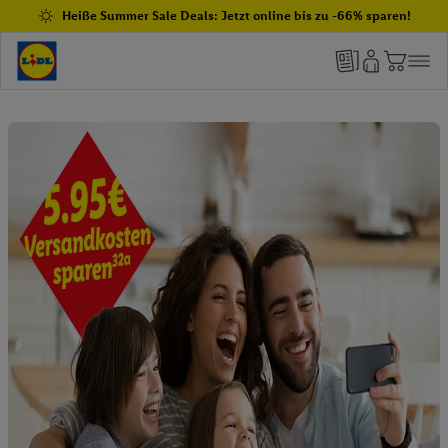
Heiße Summer Sale Deals: Jetzt online bis zu -66% sparen!