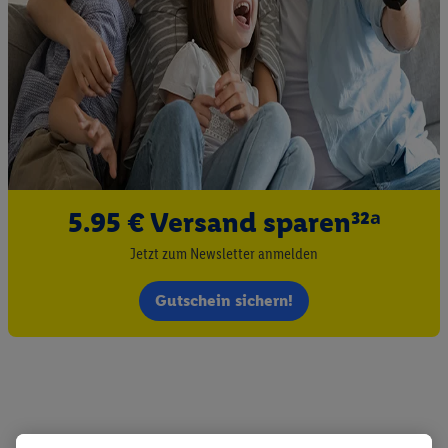
5.95 € Versand sparen³²ᵃ
Jetzt zum Newsletter anmelden
Gutschein sichern!