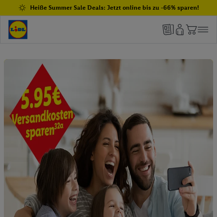
Heiße Summer Sale Deals: Jetzt online bis zu -66% sparen!