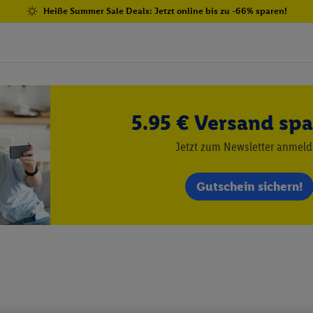
Heiße Summer Sale Deals: Jetzt online bis zu -66% sparen!
5.95 € Versand spa
Jetzt zum Newsletter anmel
Gutschein sichern!