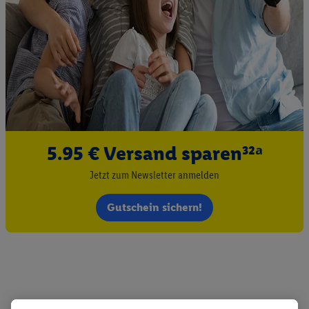
5.95 € Versand sparen³²ᵃ
Jetzt zum Newsletter anmelden
Gutschein sichern!