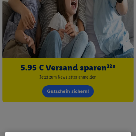
5.95 € Versand sparen³²ᵃ
Jetzt zum Newsletter anmelden
Gutschein sichern!