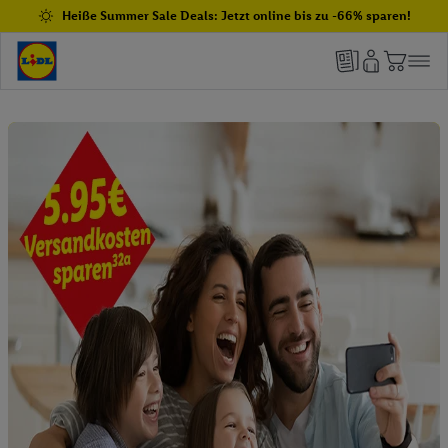
Heiße Summer Sale Deals: Jetzt online bis zu -66% sparen!