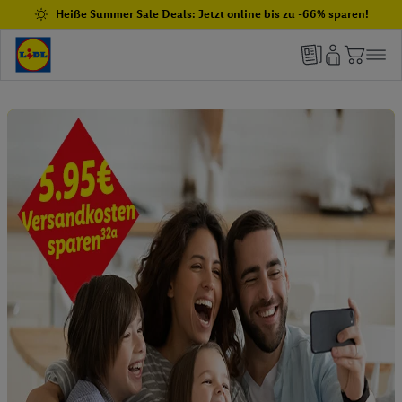
Heiße Summer Sale Deals: Jetzt online bis zu -66% sparen!