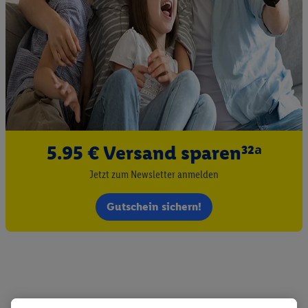
5.95 € Versand sparen³²ᵃ
Jetzt zum Newsletter anmelden
Gutschein sichern!