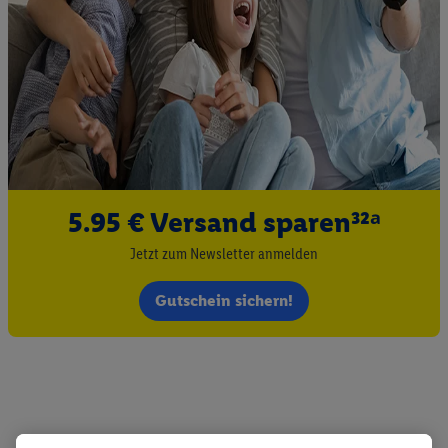
5.95 € Versand sparen³²ᵃ
Jetzt zum Newsletter anmelden
Gutschein sichern!