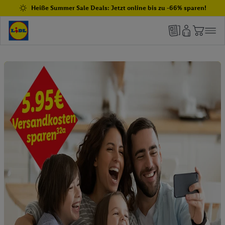
Heiße Summer Sale Deals: Jetzt online bis zu -66% sparen!