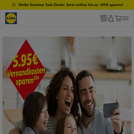
Heiße Summer Sale Deals: Jetzt online bis zu -66% sparen!