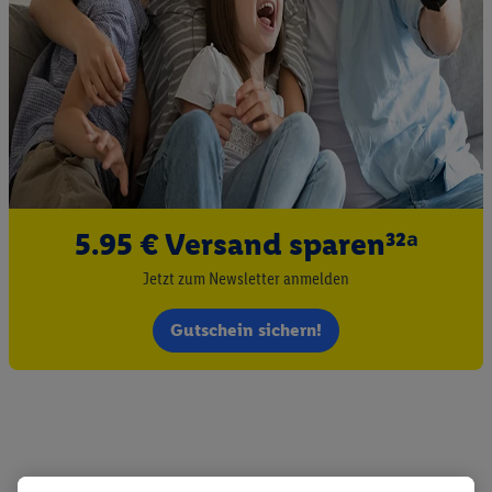
5.95 € Versand sparen³²ᵃ
Jetzt zum Newsletter anmelden
Gutschein sichern!