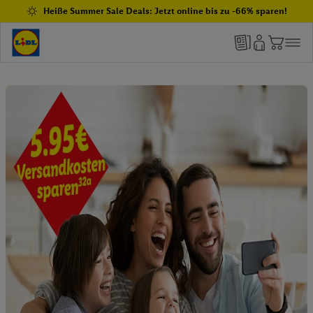
Heiße Summer Sale Deals: Jetzt online bis zu -66% sparen!