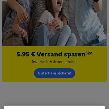
5.95 € Versand sparen³²ᵃ
Jetzt zum Newsletter anmelden
Gutschein sichern!