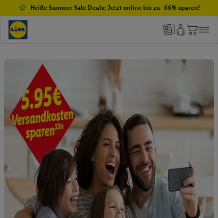
Heiße Summer Sale Deals: Jetzt online bis zu -66% sparen!