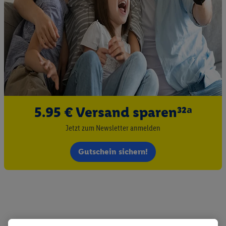
5.95 € Versand sparen³²ᵃ
Jetzt zum Newsletter anmelden
Gutschein sichern!