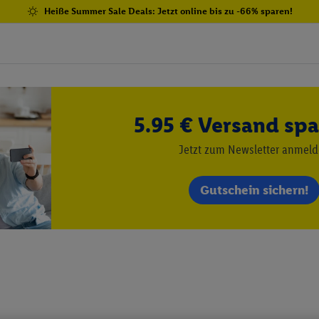
Heiße Summer Sale Deals: Jetzt online bis zu -66% sparen!
5.95 € Versand spa
Jetzt zum Newsletter anmel
Gutschein sichern!