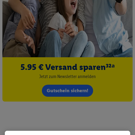
5.95 € Versand sparen³²ᵃ
Jetzt zum Newsletter anmelden
Gutschein sichern!