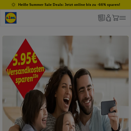
Heiße Summer Sale Deals: Jetzt online bis zu -66% sparen!