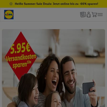
Heiße Summer Sale Deals: Jetzt online bis zu -66% sparen!