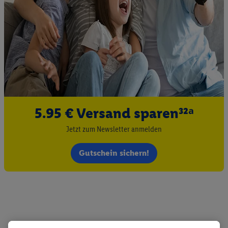
5.95 € Versand sparen³²ᵃ
Jetzt zum Newsletter anmelden
Gutschein sichern!