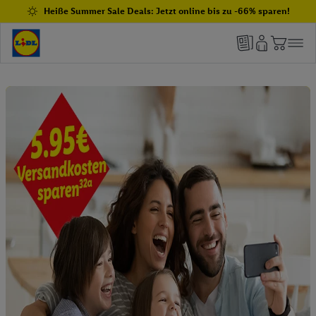
Heiße Summer Sale Deals: Jetzt online bis zu -66% sparen!