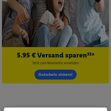
5.95 € Versand sparen³²ᵃ
Jetzt zum Newsletter anmelden
Gutschein sichern!