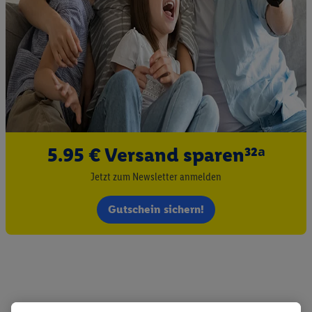
5.95 € Versand sparen³²ᵃ
Jetzt zum Newsletter anmelden
Gutschein sichern!