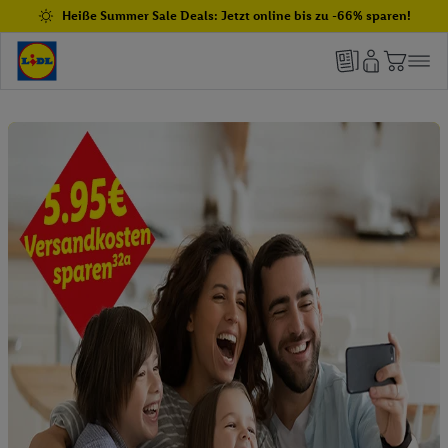
Heiße Summer Sale Deals: Jetzt online bis zu -66% sparen!