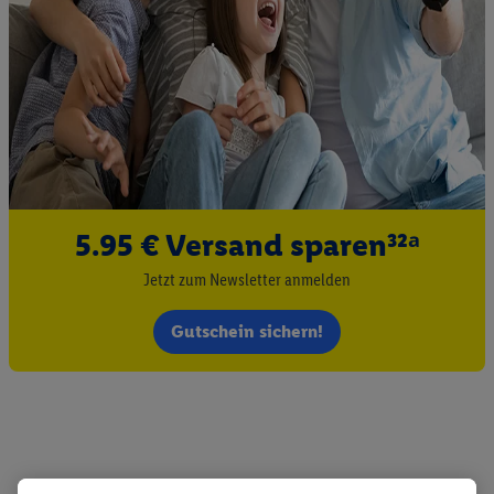
5.95 € Versand sparen³²ᵃ
Jetzt zum Newsletter anmelden
Gutschein sichern!