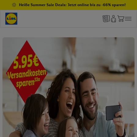
Heiße Summer Sale Deals: Jetzt online bis zu -66% sparen!