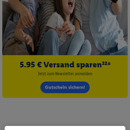
5.95 € Versand sparen³²ᵃ
Jetzt zum Newsletter anmelden
Gutschein sichern!