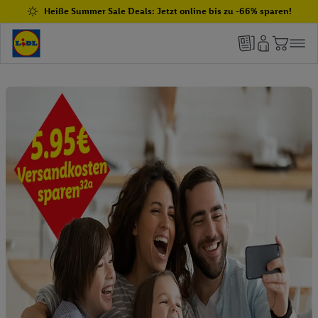
Heiße Summer Sale Deals: Jetzt online bis zu -66% sparen!