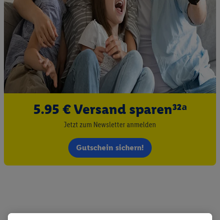
5.95 € Versand sparen³²ᵃ
Jetzt zum Newsletter anmelden
Gutschein sichern!