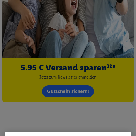
5.95 € Versand sparen³²ᵃ
Jetzt zum Newsletter anmelden
Gutschein sichern!