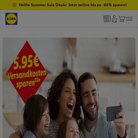
Heiße Summer Sale Deals: Jetzt online bis zu -66% sparen!