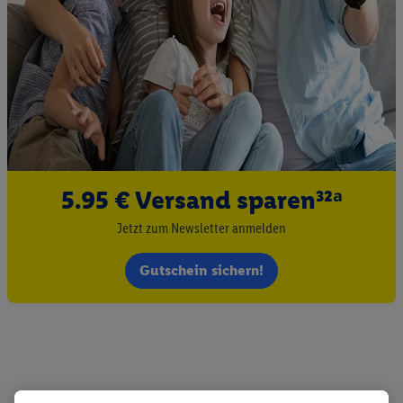
5.95 € Versand sparen³²ᵃ
Jetzt zum Newsletter anmelden
Gutschein sichern!