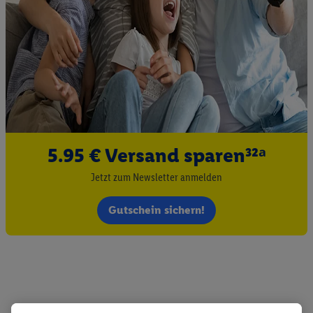
5.95 € Versand sparen³²ᵃ
Jetzt zum Newsletter anmelden
Gutschein sichern!