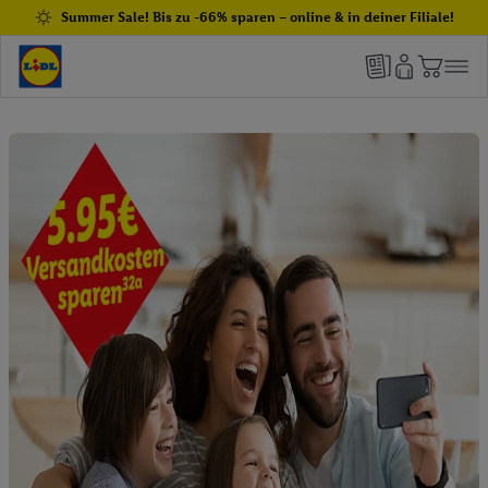
Summer Sale! Bis zu -66% sparen – online & in deiner Filiale!